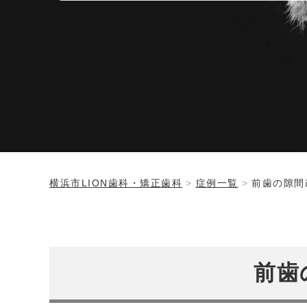
横浜市LION歯科・矯正歯科
症例一覧
前歯の隙間
前歯