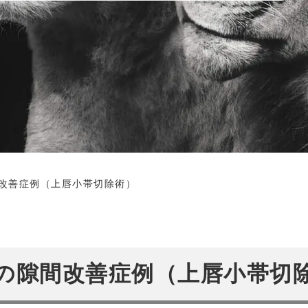
改善症例（上唇小帯切除術）
の隙間改善症例（上唇小帯切