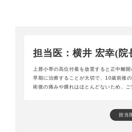
担当医：横井 宏幸(院
上唇小帯の高位付着を放置すると正中離開
早期に治療することが大切で、10歳前後
術後の痛みや腫れはほとんどないため、ご
担当