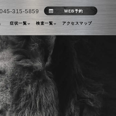
045-315-5859
WEB予約
集
症状一覧
検査一覧
アクセスマップ