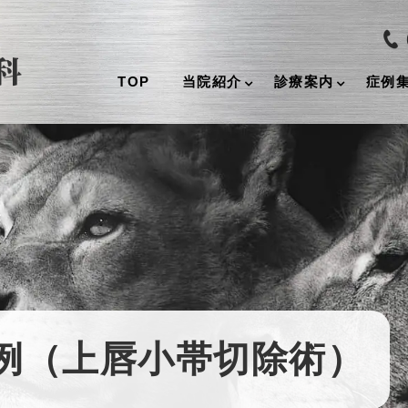
TOP
当院紹介
診療案内
症例
例（上唇小帯切除術）