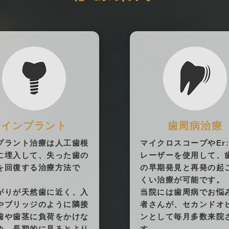
インプラント
歯周病治療
プラント治療は人工歯根
マイクロスコープやEr:
に埋入して、失った歯の
レーザーを使用して、
を回復する治療方法で
の早期発見と再発の起
くい治療が可能です。
がりが天然歯に近く、入
当院には歯周病でお悩
やブリッジのように隣接
者さんが、セカンドオ
歯や歯茎に負荷をかけな
ンとして毎月多数来院
め、長期的に見るとより
す。