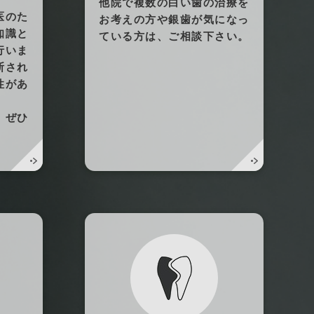
他院で複数の白い歯の治療を
医のた
お考えの方や銀歯が気になっ
知識と
ている方は、ご相談下さい。
行いま
断され
性があ
、ぜひ