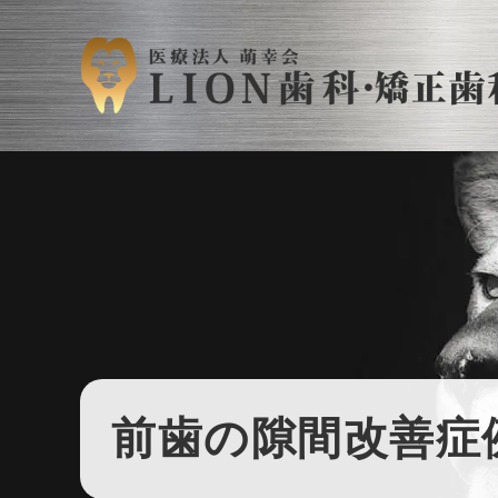
前歯の隙間改善症