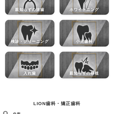
親知らずの抜歯
ホワイトニング
検診・クリーニング
小児歯科
入れ歯
親知らずの移植
LION歯科・矯正歯科