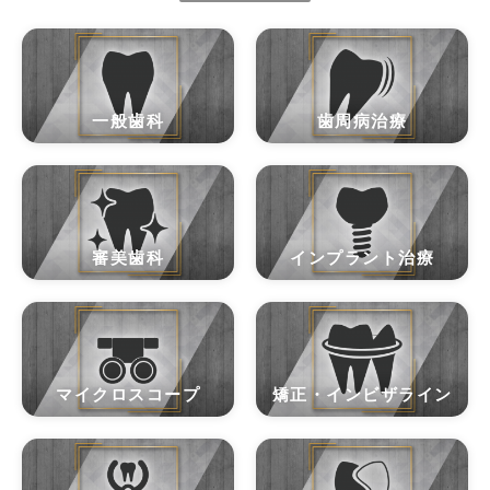
一般歯科
歯周病治療
審美歯科
インプラント治療
マイクロスコープ
矯正・インビザライン