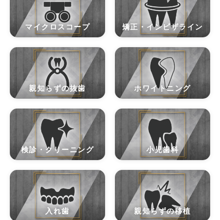
マイクロスコープ
矯正・インビザライン
親知らずの抜歯
ホワイトニング
検診・クリーニング
小児歯科
入れ歯
親知らずの移植