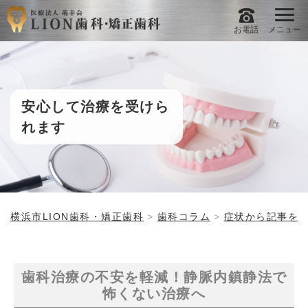
お電話
メニュー
安心して治療を受けら
れます
横浜市LION歯科・矯正歯科
歯科コラム
症状から記事を
歯科治療の不安を軽減！静脈内鎮静法で
怖くない治療へ