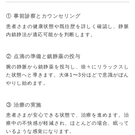
① 事前診察とカウンセリング
患者さまの健康状態や既往歴を詳しく確認し、静脈
内鎮静法が適応可能かを判断します。
② 点滴の準備と鎮静薬の投与
腕の静脈から鎮静薬を投与し、徐々にリラックスし
た状態へと導きます。大体1〜3分ほどで意識がぼん
やりし始めます。
③ 治療の実施
患者さまが安心できる状態で、治療を進めます。治
療中の不快感が軽減され、ほとんどの場合、眠って
いるような感覚になります。