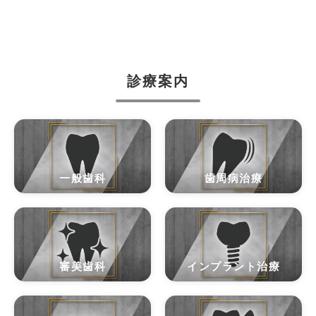
診療案内
一般歯科
歯周病治療
審美歯科
インプラント治療