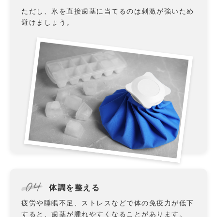
ただし、氷を直接歯茎に当てるのは刺激が強いため
避けましょう。
04
体調を整える
疲労や睡眠不足、ストレスなどで体の免疫力が低下
すると、歯茎が腫れやすくなることがあります。