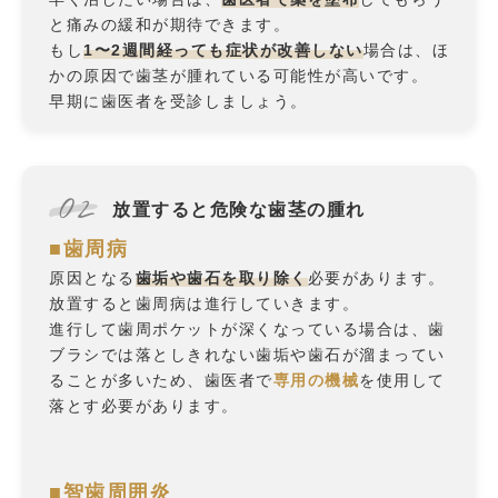
と痛みの緩和が期待できます。
もし
1〜2週間経っても症状が改善しない
場合は、ほ
かの原因で歯茎が腫れている可能性が高いです。
早期に歯医者を受診しましょう。
02
放置すると危険な歯茎の腫れ
■歯周病
原因となる
歯垢や歯石を取り除く
必要があります。
放置すると歯周病は進行していきます。
進行して歯周ポケットが深くなっている場合は、歯
ブラシでは落としきれない歯垢や歯石が溜まってい
ることが多いため、歯医者で
専用の機械
を使用して
落とす必要があります。
■智歯周囲炎