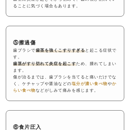
ることに気づく場合もあります。
⑤擦過傷
歯ブラシで
歯茎を強くこすりすぎる
と起こる症状で
す。
歯茎がすり切れて炎症を起こす
ため、腫れてしまい
ます。
傷が治るまでは、歯ブラシを当てると痛いだけでな
く、ケチャップや醤油などの
塩分が濃い食べ物
や
か
らい食べ物
などがしみて痛みを感じます。
⑥食片圧入