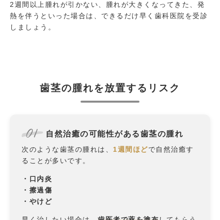
2週間以上腫れが引かない、腫れが大きくなってきた、発
熱を伴うといった場合は、できるだけ早く歯科医院を受診
しましょう。
歯茎の腫れを放置するリスク
01
自然治癒の可能性がある歯茎の腫れ
次のような歯茎の腫れは、
1週間ほど
で自然治癒す
ることが多いです。
・口内炎
・擦過傷
・やけど
早く治したい場合は、
歯医者で薬を塗布
してもらう