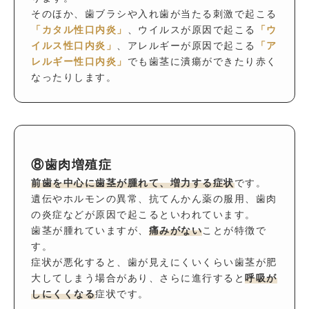
そのほか、歯ブラシや入れ歯が当たる刺激で起こる
「カタル性口内炎」
、ウイルスが原因で起こる
「ウ
イルス性口内炎」
、アレルギーが原因で起こる
「ア
レルギー性口内炎」
でも歯茎に潰瘍ができたり赤く
なったりします。
⑧歯肉増殖症
前歯を中心に歯茎が腫れて、増力する症状
です。
遺伝やホルモンの異常、抗てんかん薬の服用、歯肉
の炎症などが原因で起こるといわれています。
歯茎が腫れていますが、
痛みがない
ことが特徴で
す。
症状が悪化すると、歯が見えにくいくらい歯茎が肥
大してしまう場合があり、さらに進行すると
呼吸が
しにくくなる
症状です。