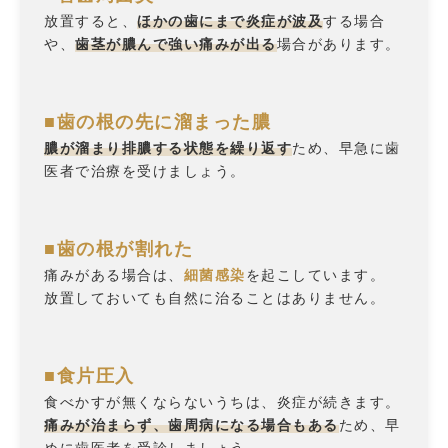
放置すると、
ほかの歯にまで炎症が波及
する場合
や、
歯茎が膿んで強い痛みが出る
場合があります。
■歯の根の先に溜まった膿
膿が溜まり排膿する状態を繰り返す
ため、早急に歯
医者で治療を受けましょう。
■歯の根が割れた
痛みがある場合は、
細菌感染
を起こしています。
放置しておいても自然に治ることはありません。
■食片圧入
食べかすが無くならないうちは、炎症が続きます。
痛みが治まらず、歯周病になる場合もある
ため、早