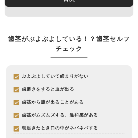
歯茎がぶよぶよしている！？歯茎セルフ
チェック
ぶよぶよしていて締まりがない
歯磨きをすると血が出る
歯茎から膿が出ることがある
歯茎がムズムズする、違和感がある
朝起きたとき口の中がネバネバする