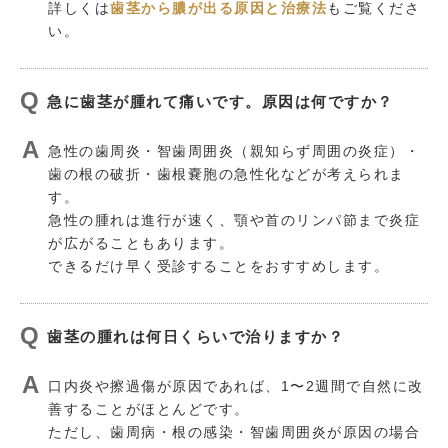
詳しくは
歯茎から膿が出る原因と治療法
もご覧くださ
い。
急に歯茎が腫れて痛いです。原因は何ですか？
急性の歯周炎・智歯周囲炎（親知らず周囲の炎症）・
歯の根の破折・歯根嚢胞の急性化などが考えられま
す。
急性の腫れは進行が速く、顎や首のリンパ節まで炎症
が広がることもあります。
できるだけ早く受診することをおすすめします。
歯茎の腫れは何日くらいで治りますか？
口内炎や擦過傷が原因であれば、1〜2週間で自然に改
善することがほとんどです。
ただし、歯周病・根の感染・智歯周囲炎が原因の場合