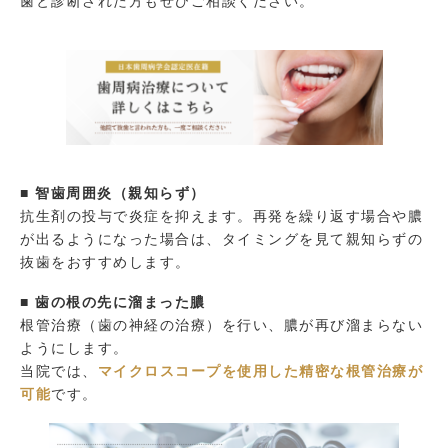
歯と診断された方もぜひご相談ください。
■ 智歯周囲炎（親知らず）
抗生剤の投与で炎症を抑えます。再発を繰り返す場合や膿
が出るようになった場合は、タイミングを見て親知らずの
抜歯をおすすめします。
■ 歯の根の先に溜まった膿
根管治療（歯の神経の治療）を行い、膿が再び溜まらない
ようにします。
当院では、
マイクロスコープを使用した精密な根管治療が
可能
です。