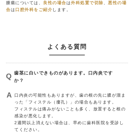
腫瘍については、
良性の場合
は
外科処置で切除
、
悪性の場
合
は
口腔外科をご紹介
します。
よくある質問
歯茎に白いできものがあります。口内炎です
か？
口内炎の可能性もありますが、歯の根の先に膿が溜ま
った「フィステル（瘻孔）」の場合もあります。
フィステルは痛みがないことも多く、放置すると根の
感染が悪化します。
2週間以上消えない場合は、早めに歯科医院を受診し
てください。