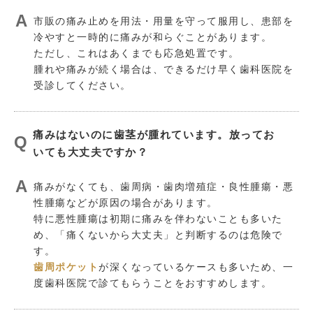
市販の痛み止めを用法・用量を守って服用し、患部を
冷やすと一時的に痛みが和らぐことがあります。
ただし、これはあくまでも応急処置です。
腫れや痛みが続く場合は、できるだけ早く歯科医院を
受診してください。
痛みはないのに歯茎が腫れています。放ってお
いても大丈夫ですか？
痛みがなくても、歯周病・歯肉増殖症・良性腫瘍・悪
性腫瘍などが原因の場合があります。
特に悪性腫瘍は初期に痛みを伴わないことも多いた
め、「痛くないから大丈夫」と判断するのは危険で
す。
歯周ポケット
が深くなっているケースも多いため、一
度歯科医院で診てもらうことをおすすめします。