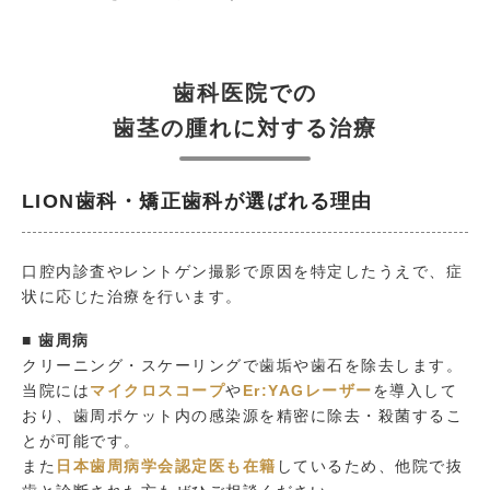
歯科医院での
歯茎の腫れに対する治療
LION歯科・矯正歯科が選ばれる理由
口腔内診査やレントゲン撮影で原因を特定したうえで、症
状に応じた治療を行います。
■ 歯周病
クリーニング・スケーリングで歯垢や歯石を除去します。
当院には
マイクロスコープ
や
Er:YAGレーザー
を導入して
おり、歯周ポケット内の感染源を精密に除去・殺菌するこ
とが可能です。
また
日本歯周病学会認定医も在籍
しているため、他院で抜