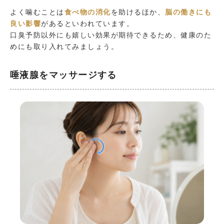
よく噛むことは
食べ物の消化
を助けるほか、
脳の働きにも
良い影響
があるといわれています。
口臭予防以外にも嬉しい効果が期待できるため、健康のた
めにも取り入れてみましょう。
唾液腺をマッサージする