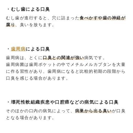
・むし歯による口臭
むし歯が進行すると、穴に詰まった
食べかすや歯の神経が
腐り
、臭いを放ちます。
・
歯周病
による口臭
歯周病は、とくに
口臭との関連が強い
病気です。
歯周病菌は歯周ポケットの中でメチルメルカプタンを大量
に作る習性があり、歯周病になると比較的初期の段階から
口臭を感じる場合があります。
・壊死性軟組織疾患や口腔癌などの病気による口臭
そのほかの口内の病気によって、
病巣から出る臭い
が口臭
となる場合があります。