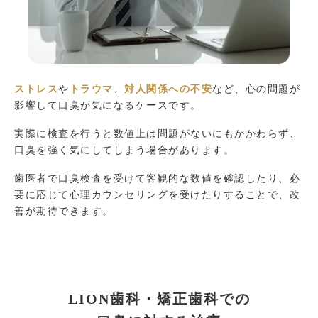
ストレス
や
トラウマ
、
対人関係への不安
など、心の問題が
影響して口臭が気になるケースです。
実際に検査を行うと数値上は問題がないにもかかわらず、
口臭を強く気にしてしまう場合があります。
歯医者で口臭検査を受けて客観的な数値を確認したり、必
要に応じて心理カウンセリングを受けたりすることで、改
善が期待できます。
LION歯科・矯正歯科での