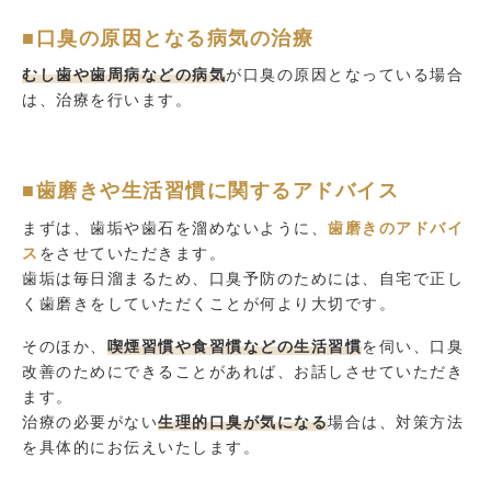
■口臭の原因となる病気の治療
むし歯や歯周病などの病気
が口臭の原因となっている場合
は、治療を行います。
■歯磨きや生活習慣に関するアドバイス
まずは、歯垢や歯石を溜めないように、
歯磨きのアドバイ
ス
をさせていただきます。
歯垢は毎日溜まるため、口臭予防のためには、自宅で正し
く歯磨きをしていただくことが何より大切です。
そのほか、
喫煙習慣や食習慣などの生活習慣
を伺い、口臭
改善のためにできることがあれば、お話しさせていただき
ます。
治療の必要がない
生理的口臭が気になる
場合は、対策方法
を具体的にお伝えいたします。