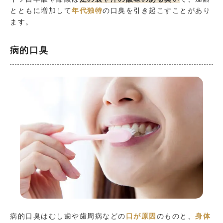
とともに増加して
年代独特
の口臭を引き起こすことがあり
ます。
病的口臭
病的口臭はむし歯や歯周病などの
口が原因
のものと、
身体