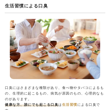
生活習慣による口臭
口臭にはさまざまな種類があり、食べ物やタバコによるも
の、生理的に起こるもの、病気が原因のもの、心理的なも
のがあります。
健康な方、誰にでも起こる口臭
は
生活習慣
による口臭で