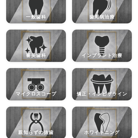
一般歯科
歯周病治療
審美歯科
インプラント治療
マイクロスコープ
矯正・インビザライン
親知らずの抜歯
ホワイトニング