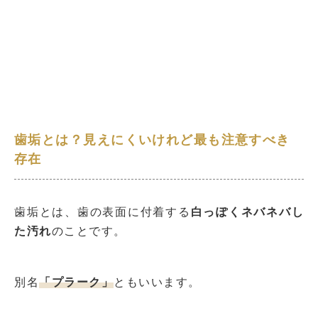
歯垢とは？見えにくいけれど最も注意すべき
存在
歯垢とは、歯の表面に付着する
白っぽくネバネバし
た汚れ
のことです。
別名
「プラーク」
ともいいます。