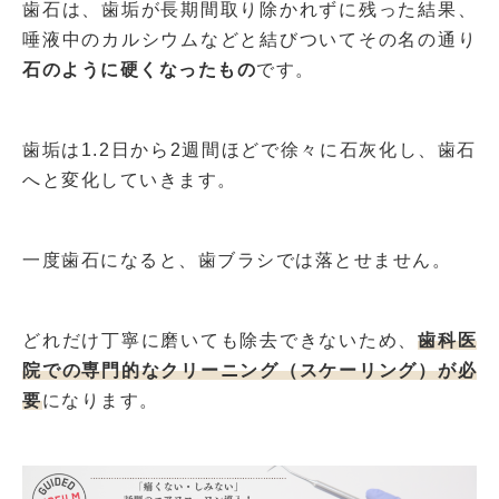
歯石は、歯垢が長期間取り除かれずに残った結果、
唾液中のカルシウムなどと結びついてその名の通り
石のように硬くなったもの
です。
歯垢は1.2日から2週間ほどで徐々に石灰化し、歯石
へと変化していきます。
一度歯石になると、歯ブラシでは落とせません。
どれだけ丁寧に磨いても除去できないため、
歯科医
院での専門的なクリーニング（スケーリング）が必
要
になります。