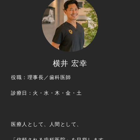
横井 宏幸
役職：理事長／歯科医師
診療日：火・水・木・金・土
医療人として、人間として、
「信頼される歯科医院」を目指します。