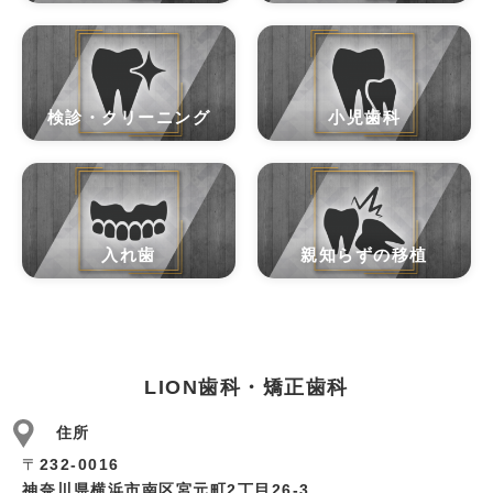
検診・クリーニング
小児歯科
入れ歯
親知らずの移植
LION歯科・矯正歯科
住所
〒
232-0016
神奈川県横浜市南区宮元町2丁目26-3