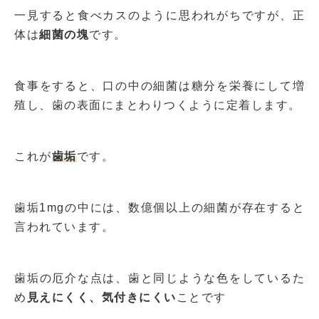
一見すると食べカスのように思われがちですが、正
体は
細菌の塊
です。
食事をすると、口の中の細菌は糖分を栄養にして増
殖し、歯の表面にまとわりつくように定着します。
これが
歯垢
です。
歯垢1mgの中には、数億個以上の細菌が存在すると
言われています。
歯垢の厄介な点は、歯と同じような色をしているた
め
見えにくく、気付きにくい
ことです