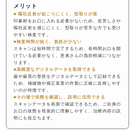
メリット
■ 嘔吐反射が起こりにくく、型取りが楽
印象材をお口に入れる必要がないため、息苦しさや
嘔吐反射を感じにくく、型取りが苦手な方でも受け
やすい検査です。
■検査時間が短く、負担が少ない
スキャンは短時間で完了するため、長時間お口を開
けている必要がなく、患者さんの負担軽減につなが
ります。
■高精度なデジタルデータを取得できる
歯や歯茎の形状をデジタルデータとして記録できる
ため、補綴物や矯正装置の作製に正確に反映しやす
いのが特徴です。
■その場で状態を確認し、説明に活用できる
スキャンデータを画面で確認できるため、ご自身の
お口の状態を視覚的に理解しやすく、治療内容の説
明にも役立ちます。