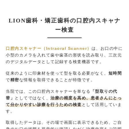
LION歯科・矯正歯科の口腔内スキャナ
ー検査
口腔内スキャナー（Intraoral Scanner）
は、お口の中に
小型のカメラを入れて歯や歯茎の形状を読み取り、三次元
のデジタルデータとして記録する検査機器です。
従来のように印象材を使って型を取る必要がなく、
短時間
で
精密
な情報を取得できることが特徴です。
当院では、この口腔内スキャナーを単なる
「型取りの代
替」
としてではなく、
治療の精度を高め、患者さんにとっ
て分かりやすい診療を行うための検査
として活用していま
す。
取得したデータは、その場で画面に表示できるため、ご自