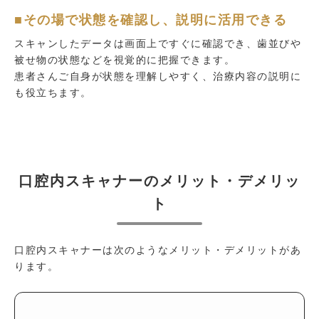
■その場で状態を確認し、説明に活用できる
スキャンしたデータは画面上ですぐに確認でき、歯並びや
被せ物の状態などを視覚的に把握できます。
患者さんご自身が状態を理解しやすく、治療内容の説明に
も役立ちます。
口腔内スキャナーのメリット・デメリッ
ト
口腔内スキャナーは次のようなメリット・デメリットがあ
ります。