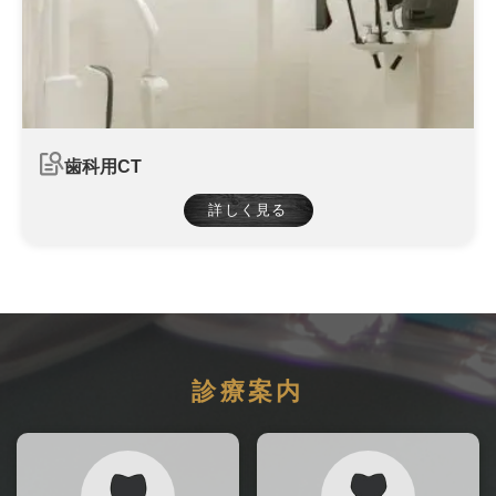
歯科用CT
詳しく見る
診療案内