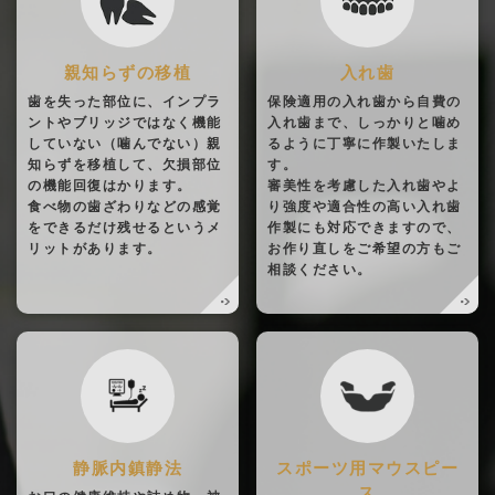
親知らずの移植
入れ歯
歯を失った部位に、インプラ
保険適用の入れ歯から自費の
ントやブリッジではなく機能
入れ歯まで、しっかりと噛め
していない（噛んでない）親
るように丁寧に作製いたしま
知らずを移植して、欠損部位
す。
の機能回復はかります。
審美性を考慮した入れ歯やよ
食べ物の歯ざわりなどの感覚
り強度や適合性の高い入れ歯
をできるだけ残せるというメ
作製にも対応できますので、
リットがあります。
お作り直しをご希望の方もご
相談ください。
静脈内鎮静法
スポーツ用マウスピー
ス