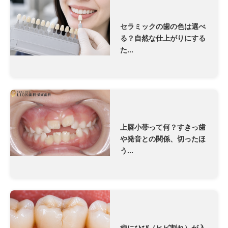
セラミックの歯の色は選べ
る？自然な仕上がりにする
た...
上唇小帯って何？すきっ歯
や発音との関係、切ったほ
う...
歯にひび（ヒビ割れ）が入