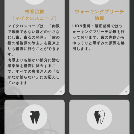
根管治療
ウォーキングブリーチ
（マイクロスコープ）
治療
マイクロスコープは、「肉眼
LION歯科・矯正歯科ではウ
で確認できないほどの小さな
ォーキングブリーチ治療を行
むし歯、歯石の発見」「歯の
っております。歯の内側から
根の感染源の除去」を従来よ
ゆっくりと黒ずみの原因を解
りも精密に行うことができま
消します。
す。
肉眼よりも細かい部分に潜む
感染源を精密に除去するこ
で、すべての患者さんの「な
かなか治らない」にお応えし
ていきます