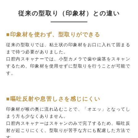
従来の型取り（印象材）との違い
■印象材を使わず、型取りができる
従来の型取りでは、粘土状の印象材をお口に入れて固まる
まで待つ必要がありました。
口腔内スキャナーでは、小型カメラで歯や歯茎をスキャン
するため、印象材を使用せずに型取りを行うことが可能で
す。
■嘔吐反射や息苦しさを感じにくい
印象材が喉の奥に流れ込むことで、「オエッ」となってし
まう方も少なくありません。
口腔内スキャナーはスキャンのみで完了するため、嘔吐反
射が起こりにくく、型取りが苦手な方にも配慮した方法で
す。