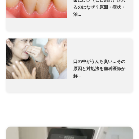
るのはなぜ？原因・症状・
治...
口の中がうんち臭い…その
原因と対処法を歯科医師が
解...