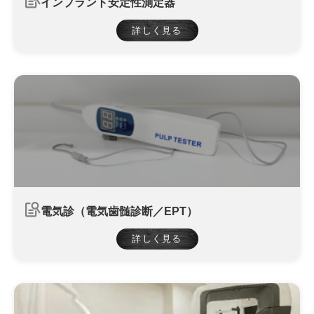
インプラント安定性測定器
詳しく見る
電気診（電気歯髄診断／EPT）
詳しく見る