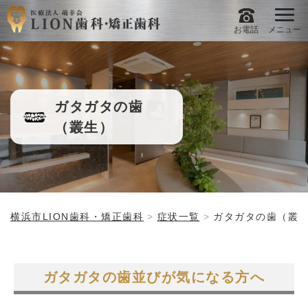
お電話
メニュー
ガタガタの歯
（叢生）
横浜市LION歯科・矯正歯科
症状一覧
ガタガタの歯（叢
ガタガタの歯並びが気になる方へ