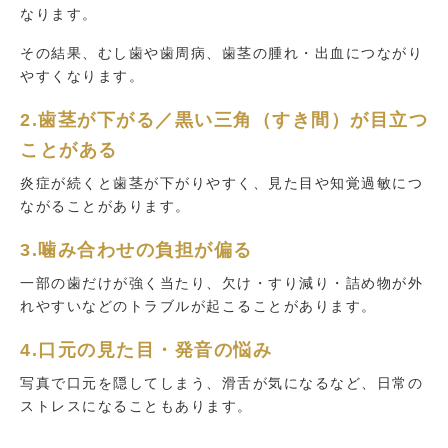
なります。
その結果、むし歯や歯周病、歯茎の腫れ・出血につながり
やすくなります。
2.歯茎が下がる／黒い三角（すき間）が目立つ
ことがある
炎症が続くと歯茎が下がりやすく、見た目や知覚過敏につ
ながることがあります。
3.噛み合わせの負担が偏る
一部の歯だけが強く当たり、欠け・すり減り・詰め物が外
れやすいなどのトラブルが起こることがあります。
4.口元の見た目・発音の悩み
写真で口元を隠してしまう、滑舌が気になるなど、日常の
ストレスになることもあります。