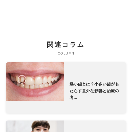
関連コラム
COLUMN
矮小歯とは？小さい歯がも
たらす意外な影響と治療の
考...