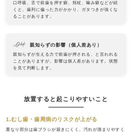
口呼吸、舌で前歯を押す癖、頬杖、噛み癖などが続
くと、歯列に偏った力がかかり、ガタつきが強くな
ることがあります。
04
親知らずの影響（個人差あり）
親知らずが生える力で前歯が押される、と言われる
ことがありますが、影響は個人差があります。状態
を見て判断します。
放置すると起こりやすいこと
1.むし歯・歯周病のリスクが上がる
重なり部分は歯ブラシが届きにくく、汚れが溜まりやすく