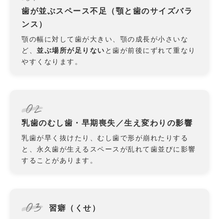
歯が並ぶスペース不足（顎と歯のサイズバラ
ンス）
顎の幅に対して歯が大きい、顎の成長が小さいな
ど、
並ぶ場所が足りない
と歯が前後にずれて重なり
やすくなります。
02
乳歯のむし歯・早期喪失／生え変わりの影響
乳歯が早く抜けたり、むし歯で形が崩れたりする
と、永久歯が生えるスペースが乱れて歯並びに影響
することがあります。
03
習癖（くせ）