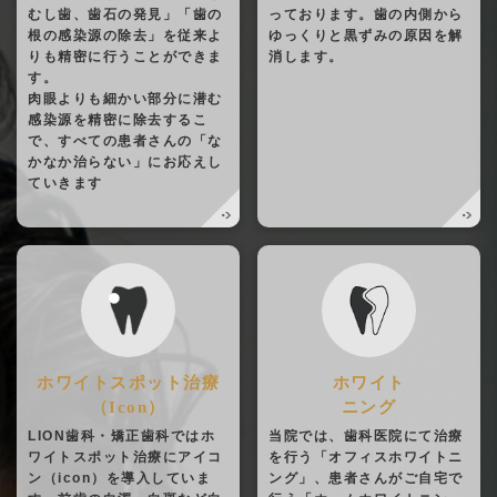
むし歯、歯石の発見」「歯の
っております。歯の内側から
根の感染源の除去」を従来よ
ゆっくりと黒ずみの原因を解
りも精密に行うことができま
消します。
す。
肉眼よりも細かい部分に潜む
感染源を精密に除去するこ
で、すべての患者さんの「な
かなか治らない」にお応えし
ていきます
ホワイトスポット治療
ホワイト
（Icon）
ニング
LION歯科・矯正歯科ではホ
当院では、歯科医院にて治療
ワイトスポット治療にアイコ
を行う「オフィスホワイトニ
ン（icon）を導入していま
ング」、患者さんがご自宅で