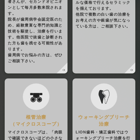
者さんが、セカンドオピニオ
ルな価格で行えるセラミック
ンとして毎月多数来院されま
を揃えております。
す。
他院で複数の白い歯の治療を
院長が歯周病学会認定医のた
お考えの方や銀歯が気になっ
め、経験豊富な専門的知識と
ている方は、ご相談下さい。
技術を駆使し、治療を行いま
す。他医院で抜歯と診断され
た方も歯を残せる可能性があ
ります。
歯周病でお悩みの方は、ぜひ
ご相談下さい。
根管治療
ウォーキングブリーチ
（マイクロスコープ）
治療
マイクロスコープは、「肉眼
LION歯科・矯正歯科ではウ
で確認できないほどの小さな
ォーキングブリーチ治療を行