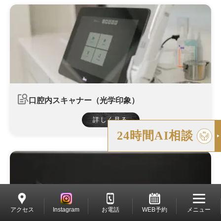
口腔内スキャナー（光学印象）
詳しく見る
24時間AI相談
アクセス
Instagram
お電話
WEB予約
メニュー