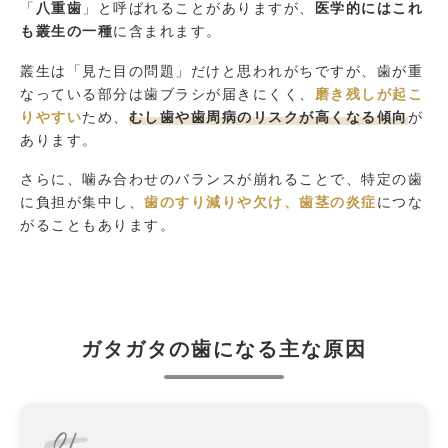
「
八重歯
」と呼ばれることがありますが、
医学的にはこれ
も叢生の一種
に含まれます。
叢生は「見た目の問題」だけと思われがちですが、歯が重
なっている部分は歯ブラシが届きにくく、
磨き残しが起こ
りやすい
ため、
むし歯や歯周病のリスクが高くなる傾向
が
あります。
さらに、噛み合わせのバランスが崩れることで、特定の歯
に負担が集中し、
歯のすり減りや欠け、歯茎の炎症
につな
がることもあります。
ガタガタの歯になる主な原因
01