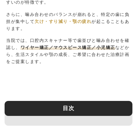
すいのが特徴です。
さらに、噛み合わせのバランスが崩れると、特定の歯に負
担が集中して
欠け・すり減り・顎の疲れ
が起こることもあ
ります。
当院では、口腔内スキャナー等で歯並びと噛み合わせを確
認し、
ワイヤー矯正／マウスピース矯正／小児矯正
などか
ら、生活スタイルや顎の成長、ご希望に合わせた治療計画
をご提案します。
目次