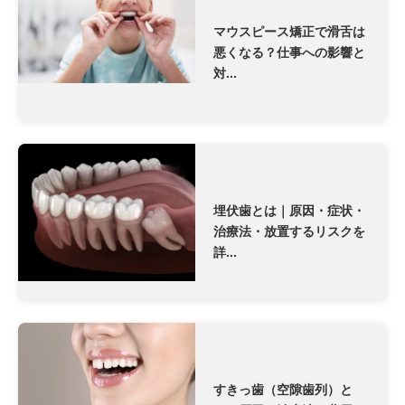
マウスピース矯正で滑舌は
悪くなる？仕事への影響と
対...
埋伏歯とは｜原因・症状・
治療法・放置するリスクを
詳...
すきっ歯（空隙歯列）と