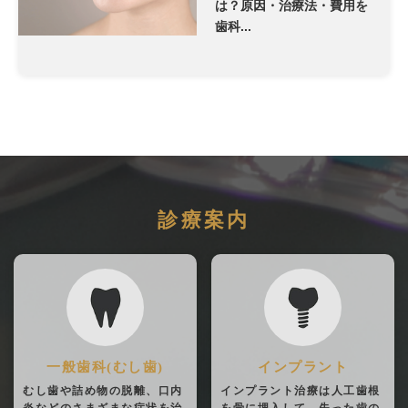
は？原因・治療法・費用を
歯科...
診療案内
一般歯科(むし歯)
インプラント
むし歯や詰め物の脱離、口内
インプラント治療は人工歯根