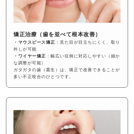
矯正治療（歯を並べて根本改善）
・
マウスピース矯正
：見た目が目立ちにくく、取り
外しが可能
・ワイヤー矯正
：幅広い症例に対応しやすい（細か
な調整が可能）
ガタガタの歯（叢生）は、矯正で改善できることが
多い不正咬合のひとつです。