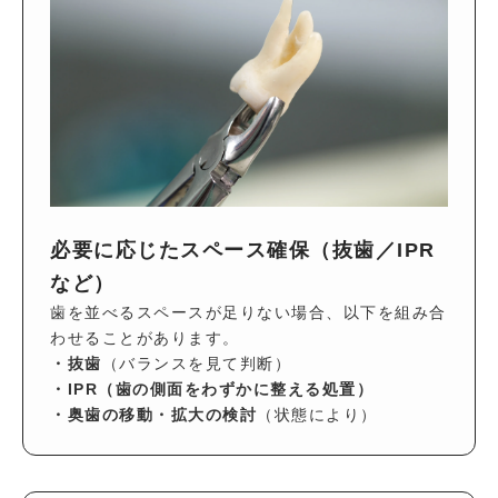
必要に応じたスペース確保（抜歯／IPR
など）
歯を並べるスペースが足りない場合、以下を組み合
わせることがあります。
・抜歯
（バランスを見て判断）
・IPR（歯の側面をわずかに整える処置）
・奥歯の移動・拡大の検討
（状態により）