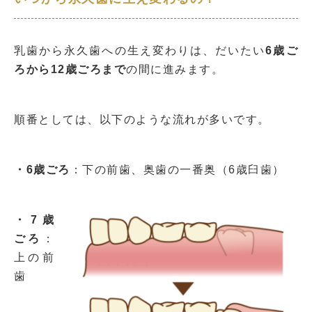
乳歯から永久歯への生え変わりは、だいたい
6歳ご
ろから12歳ごろまで
の間に進みます。
順番としては、以下のような流れが多いです。
・6歳ごろ
：下の前歯、奥歯の一番奥（6歳臼歯）
・7歳
ごろ
：
上の前
歯