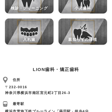
検診・クリーニング
小児歯科
入れ歯
親知らずの移植
LION歯科・矯正歯科
住所
〒
232-0016
神奈川県横浜市南区宮元町2丁目26-3
最寄駅
横浜市営地下鉄ブルーライン「蒔田駅」徒歩4分