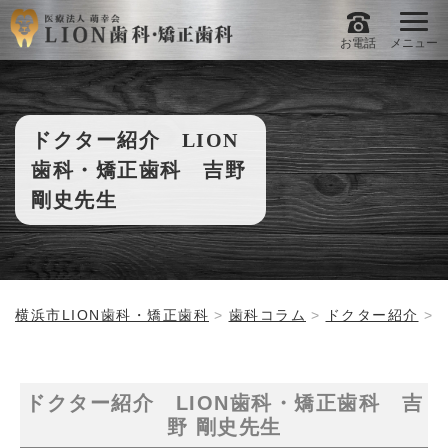
お電話
メニュー
ドクター紹介 LION
歯科・矯正歯科 吉野
剛史先生
横浜市LION歯科・矯正歯科
歯科コラム
ドクター紹介
ドクター紹介 LION歯科・矯正歯科 吉
野 剛史先生