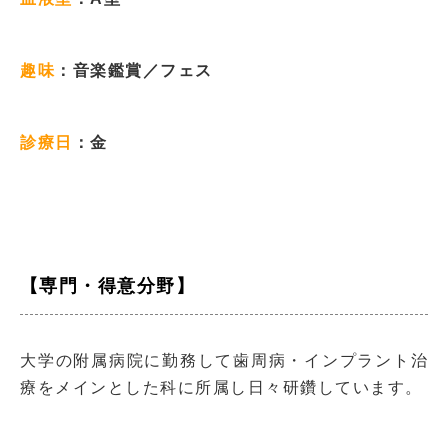
趣味
：音楽鑑賞／フェス
診療日
：金
【専門・得意分野】
大学の附属病院に勤務して歯周病・インプラント治
療をメインとした科に所属し日々研鑽しています。