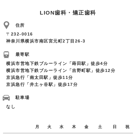
LION歯科・矯正歯科
住所
〒
232-0016
神奈川県横浜市南区宮元町2丁目26-3
最寄駅
横浜市営地下鉄ブルーライン「蒔田駅」徒歩4分
横浜市営地下鉄ブルーライン「吉野町駅」徒歩12分
京浜急行「南太田駅」徒歩11分
京浜急行「井土ヶ谷駅」徒歩17分
駐車場
なし
月
火
水
木
金
土
日
祝