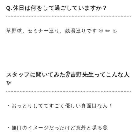
Q.休日は何をして過ごしていますか？
草野球、セミナー巡り、銭湯巡りです ⚾️ ✏️ ♨️
スタッフに聞いてみた👂吉野先生ってこんな人
✨
・おっとりしててすごく優しい真面目な人！
・無口のイメージだったけど意外と喋る😆