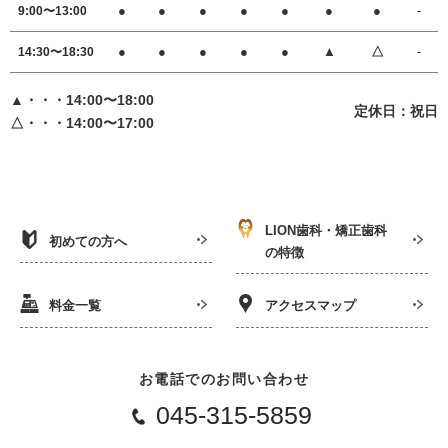
●
●
●
●
●
●
●
-
9:00〜13:00
●
●
●
●
●
▲
△
-
14:30〜18:30
▲・・・14:00〜18:00
定休日：祝日
△・・・14:00〜17:00
LION歯科・矯正歯科
初めての方へ
の特徴
料金一覧
アクセスマップ
お電話でのお問い合わせ
045-315-5859