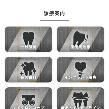
診療案内
一般歯科
歯周病治療
審美歯科
インプラント治療
マイクロスコープ
矯正・インビザライン