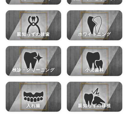
親知らずの抜歯
ホワイトニング
検診・クリーニング
小児歯科
入れ歯
親知らずの移植