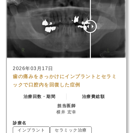
2026年03月17日
歯の痛みをきっかけにインプラントとセラミ
ックで口腔内を回復した症例
治療回数・期間
治療費総額
担当医師
横井 宏幸
診療名
インプラント
セラミック治療