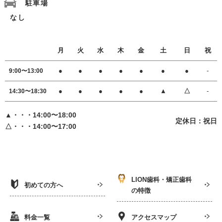
駐車場
なし
月
火
水
木
金
土
日
祝
●
●
●
●
●
●
●
-
9:00〜13:00
●
●
●
●
●
▲
△
-
14:30〜18:30
▲・・・14:00〜18:00
定休日：祝日
△・・・14:00〜17:00
LION歯科・矯正歯科
初めての方へ
の特徴
料金一覧
アクセスマップ