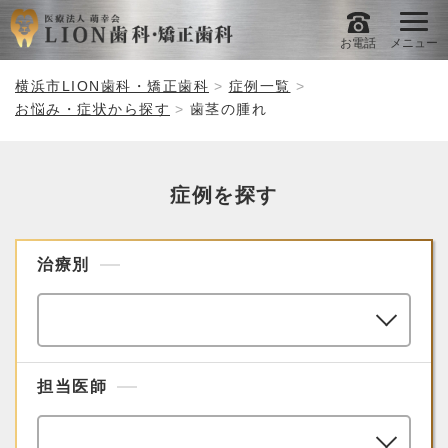
お電話
メニュー
横浜市LION歯科・矯正歯科
症例一覧
お悩み・症状から探す
歯茎の腫れ
症例を探す
治療別
担当医師