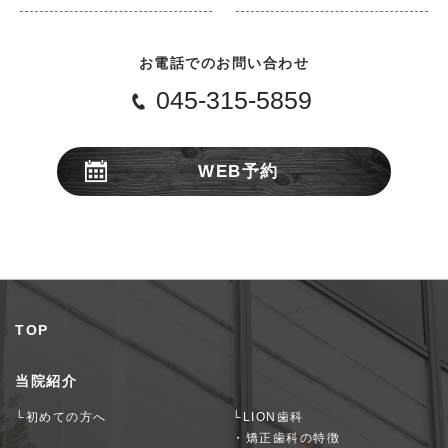
お電話でのお問い合わせ
045-315-5859
WEB予約
24時間受付
TOP
当院紹介
└初めての方へ
└LION歯科
・矯正歯科の特徴