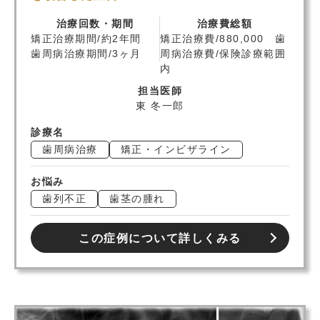
治療回数・期間
治療費総額
矯正治療期間/約2年間
矯正治療費/880,000 歯
歯周病治療期間/3ヶ月
周病治療費/保険診療範囲
内
担当医師
東 冬一郎
診療名
歯周病治療
矯正・インビザライン
お悩み
歯列不正
歯茎の腫れ
この症例について詳しくみる