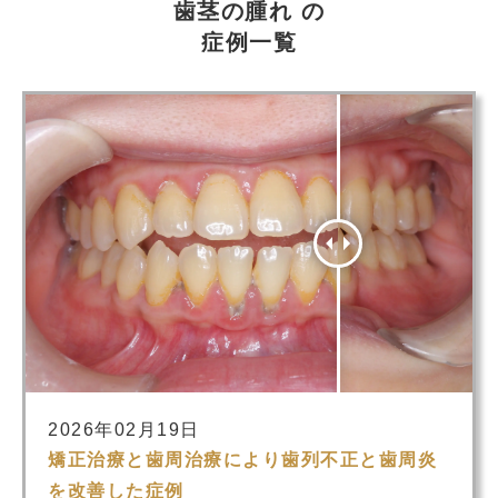
歯茎の腫れ の
症例一覧
2026年02月19日
矯正治療と歯周治療により歯列不正と歯周炎
を改善した症例