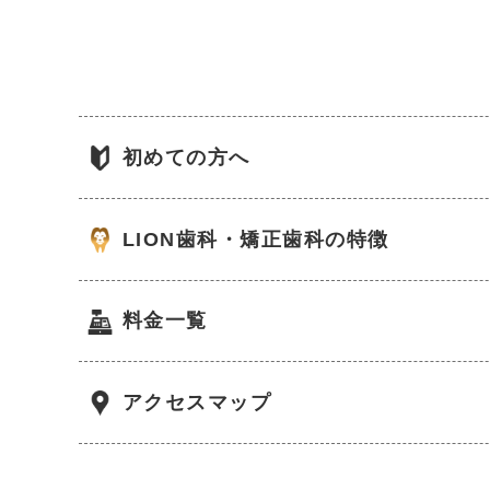
初めての方へ
LION歯科・矯正歯科
の特徴
料金一覧
アクセスマップ