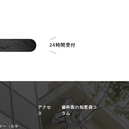
24時間受付
アクセ
歯科医の知恵袋コ
ス
ラム
ナー（光学