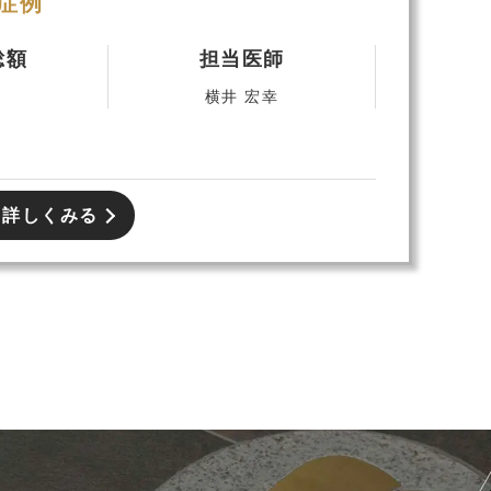
症例
総額
担当医師
横井 宏幸
て詳しくみる