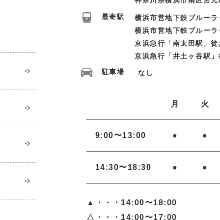
最寄駅
横浜市営地下鉄ブルーラ
横浜市営地下鉄ブルーラ
京浜急行「南太田駅」徒
京浜急行「井土ヶ谷駅」
駐車場
なし
月
火
9:00〜13:00
●
●
14:30〜18:30
●
●
▲・・・14:00〜18:00
△・・・14:00〜17:00