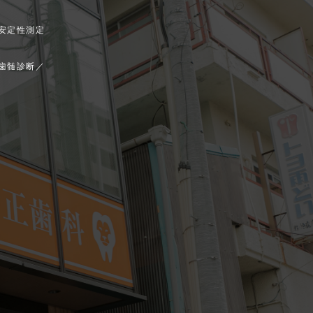
安定性測定
歯髄診断／