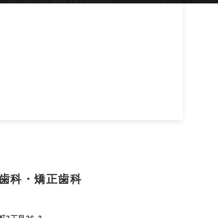
N歯科・矯正歯科
2丁目26-3