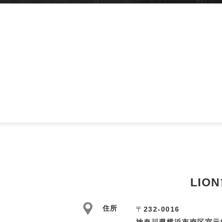
LIO
住所
〒
232-0016
神奈川県横浜市南区宮元町