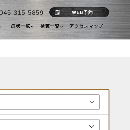
045-315-5859
WEB予約
集
症状一覧
検査一覧
アクセスマップ