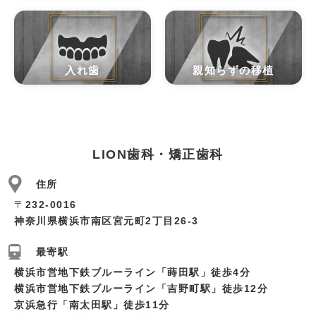
入れ歯
親知らずの移植
LION歯科・矯正歯科
住所
〒
232-0016
神奈川県横浜市南区宮元町2丁目26-3
最寄駅
横浜市営地下鉄ブルーライン「蒔田駅」徒歩4分
横浜市営地下鉄ブルーライン「吉野町駅」徒歩12分
京浜急行「南太田駅」徒歩11分