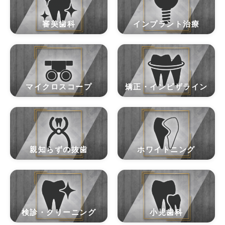
審美歯科
インプラント治療
マイクロスコープ
矯正・インビザライン
親知らずの抜歯
ホワイトニング
検診・クリーニング
小児歯科