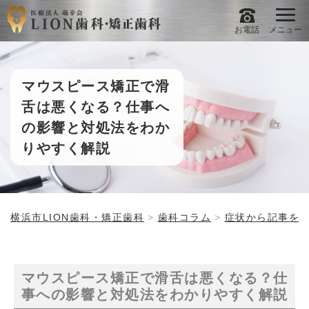
お電話
メニュー
マウスピース矯正で滑
舌は悪くなる？仕事へ
の影響と対処法をわか
りやすく解説
横浜市LION歯科・矯正歯科
歯科コラム
症状から記事を
マウスピース矯正で滑舌は悪くなる？仕
事への影響と対処法をわかりやすく解説