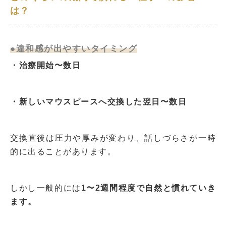
は？
●違和感が出やすいタイミング
・治療開始〜数日
・新しいマウスピースへ交換した翌日〜数日
交換直後は圧力や厚みが変わり、話しづらさが一時
的に出ることがあります。
しかし一般的には
1〜2週間程度で自然と慣れていき
ます。