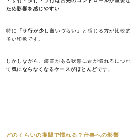
・サ行・タ行・ラ行は舌先のコントロールが重要な
ため影響を感じやすい
特に
「サ行が少し言いづらい」
と感じる方が比較的
多い印象です。
しかしながら、装置がある状態に舌が慣れるにつれ
て
気にならなくなるケースがほとんど
です。
どのくらいの期間で慣れる？仕事への影響