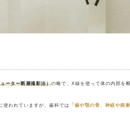
コンピューター断層撮影法）
の略で、X線を使って体の内部を
に使われていますが、歯科では
「歯や顎の骨、神経や病巣