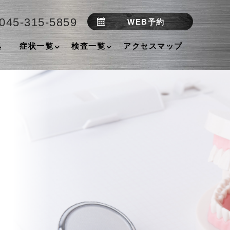
045-315-5859
WEB予約
集
症状一覧
検査一覧
アクセスマップ