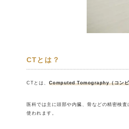
CTとは？
CTとは、
Computed Tomography（
医科では主に頭部や内臓、骨などの精密検査
使われます。