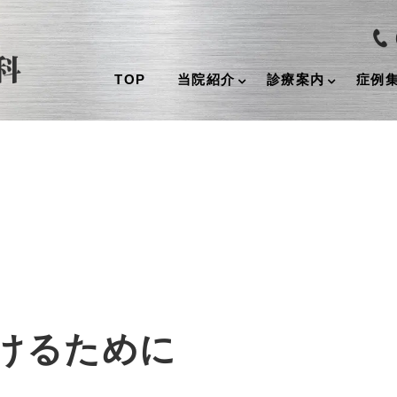
TOP
当院紹介
診療案内
症例
けるために