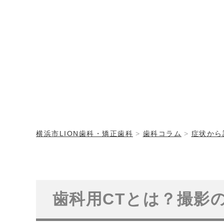
横浜市LION歯科・矯正歯科
歯科コラム
症状から
歯科用CTとは？撮影