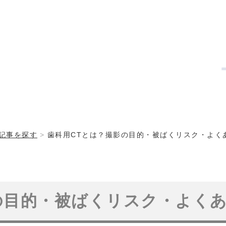
記事を探す
歯科用CTとは？撮影の目的・被ばくリスク・よく
の目的・被ばくリスク・よく