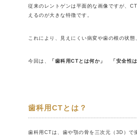
従来のレントゲンは平面的な画像ですが、C
えるのが大きな特徴です。
これにより、見えにくい病変や歯の根の状態
今回は、
「歯科用CTとは何か」 「安全性
歯科用CTとは？
歯科用CTは、歯や顎の骨を三次元（3D）