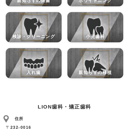
親知らずの抜歯
ホワイトニング
検診・クリーニング
小児歯科
入れ歯
親知らずの移植
LION歯科・矯正歯科
住所
〒
232-0016