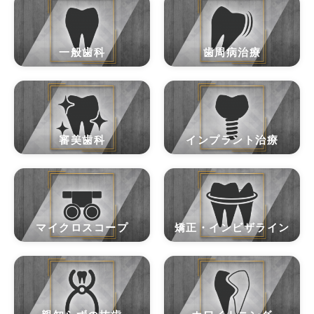
一般歯科
歯周病治療
審美歯科
インプラント治療
マイクロスコープ
矯正・インビザライン