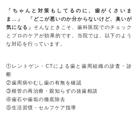
「ちゃんと対策もしてるのに、歯がくさいま
ま…」
「どこが悪いのか分からないけど、臭いが
気になる」
そんなときこそ、歯科医院でのチェック
とプロのケアが効果的です。
当院では、以下のよう
な対応を行っています。
①レントゲン・CTによる歯と歯周組織の診査・診
断
②歯周病やむし歯の有無を確認
③根管の再治療・親知らずの抜歯相談
④歯石や歯垢の徹底除去
⑤生活習慣・セルフケア指導