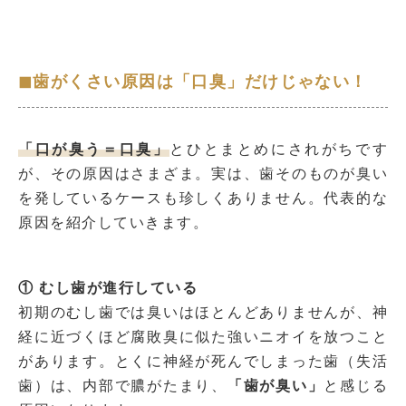
◼︎歯がくさい原因は「口臭」だけじゃない！
「口が臭う＝口臭」
とひとまとめにされがちです
が、その原因はさまざま。
実は、歯そのものが臭い
を発しているケースも珍しくありません。代表的な
原因を紹介していきます。
① むし歯が進行している
初期のむし歯では臭いはほとんどありませんが、神
経に近づくほど腐敗臭に似た強いニオイを放つこと
があります。とくに神経が死んでしまった歯（失活
歯）は、内部で膿がたまり、
「歯が臭い」
と感じる