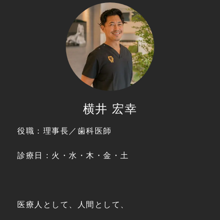
横井 宏幸
役職：理事長／歯科医師
診療日：火・水・木・金・土
医療人として、人間として、