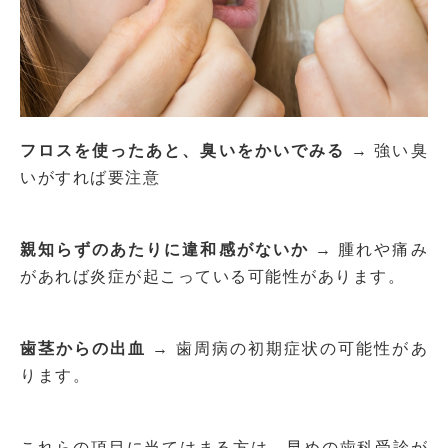
フロスを使ったあと、臭いをかいでみる
→ 強い臭
いがすれば要注意
親知らずのあたりに違和感がないか
→ 腫れや痛み
があれば炎症が起こっている可能性があります。
歯茎からの出血
→ 歯周病の初期症状の可能性があ
ります。
これらの項目に当てはまる方は、早めの歯科受診が