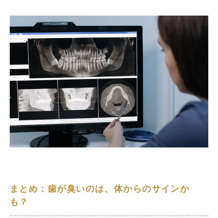
まとめ：歯が臭いのは、体からのサインか
も？