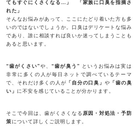
てもすぐにくさくなる…」 「家族に口臭を指摘さ
れた」
そんなお悩みがあって、ここにたどり着いた方も多
いのではないでしょうか。
口臭はデリケートな悩み
であり、誰に相談すれば良いか迷ってしまうことも
あると思います。
“歯がくさい”
や、
“歯が臭う”
というお悩みは実は
非常に多くの人が毎日ネットで調べているテーマ
で、それだけ多くの人が
「自分の口臭」
や
「歯の臭
い」
に不安を感じていることが分かります。
そこで今回は、歯がくさくなる
原因・対処法・予防
策
について詳しくご説明します。