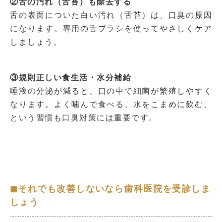
②舌の汚れ（舌苔）も除去する
舌の表面についた白い汚れ（舌苔）は、口臭の原因
になります。専用の舌ブラシを使ってやさしくケア
しましょう。
③規則正しい食生活・水分補給
唾液の分泌が減ると、口の中で細菌が繁殖しやすく
なります。よく噛んで食べる、水をこまめに飲む、
という習慣も口臭対策には重要です。
◼︎それでも改善しないなら歯科医院を受診しま
しょう