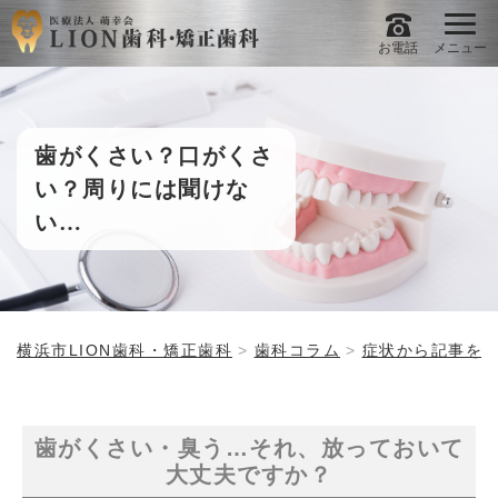
お電話
メニュー
歯がくさい？口がくさ
い？周りには聞けな
い…
横浜市LION歯科・矯正歯科
歯科コラム
症状から記事を
歯がくさい・臭う…それ、放っておいて
大丈夫ですか？