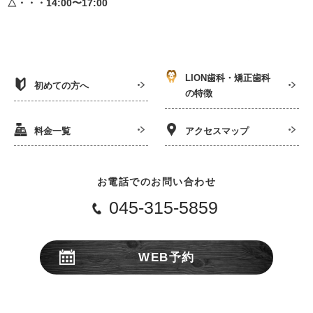
△・・・14:00〜17:00
LION歯科・矯正歯科
初めての方へ
の特徴
料金一覧
アクセスマップ
お電話でのお問い合わせ
045-315-5859
WEB予約
24時間受付