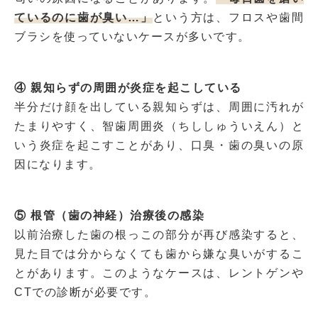
ているのに歯が臭い…」
という方は、フロスや歯間
ブラシを使っていないケースが多いです。
④ 親知らずの周囲が炎症を起こしている
半分だけ顔を出している親知らずは、周囲に汚れが
たまりやすく、智歯周囲炎（ちししゅういえん）と
いう炎症を起こすことがあり、口臭・歯の臭いの原
因になります。
⑤ 根管（歯の神経）治療後の感染
以前治療した歯の根っこの部分が再び感染すると、
見た目では分からなくても歯から嫌な臭いがするこ
とがあります。このようなケースは、レントゲンや
CTでの診断が必要です。